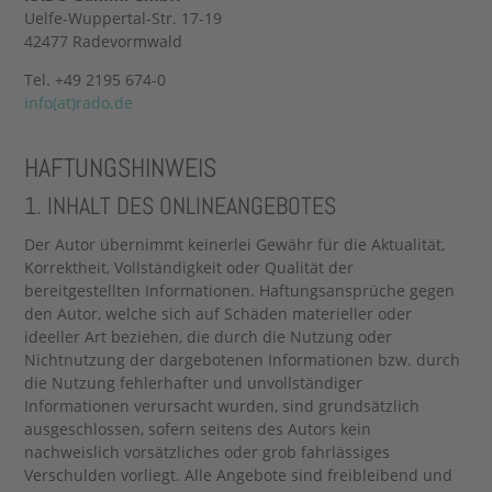
Uelfe-Wuppertal-Str. 17-19
42477 Radevormwald
Tel. +49 2195 674-0
info(at)rado.de
HAFTUNGSHINWEIS
1. INHALT DES ONLINEANGEBOTES
Der Autor übernimmt keinerlei Gewähr für die Aktualität,
Korrektheit, Vollständigkeit oder Qualität der
bereitgestellten Informationen. Haftungsansprüche gegen
den Autor, welche sich auf Schäden materieller oder
ideeller Art beziehen, die durch die Nutzung oder
Nichtnutzung der dargebotenen Informationen bzw. durch
die Nutzung fehlerhafter und unvollständiger
Informationen verursacht wurden, sind grundsätzlich
ausgeschlossen, sofern seitens des Autors kein
nachweislich vorsätzliches oder grob fahrlässiges
Verschulden vorliegt. Alle Angebote sind freibleibend und