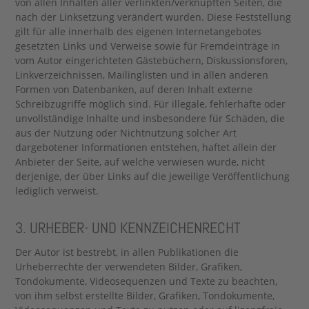
von allen Inhalten aller verlinkten/verknüpften Seiten, die
nach der Linksetzung verändert wurden. Diese Feststellung
gilt für alle innerhalb des eigenen Internetangebotes
gesetzten Links und Verweise sowie für Fremdeinträge in
vom Autor eingerichteten Gästebüchern, Diskussionsforen,
Linkverzeichnissen, Mailinglisten und in allen anderen
Formen von Datenbanken, auf deren Inhalt externe
Schreibzugriffe möglich sind. Für illegale, fehlerhafte oder
unvollständige Inhalte und insbesondere für Schäden, die
aus der Nutzung oder Nichtnutzung solcher Art
dargebotener Informationen entstehen, haftet allein der
Anbieter der Seite, auf welche verwiesen wurde, nicht
derjenige, der über Links auf die jeweilige Veröffentlichung
lediglich verweist.
3. URHEBER- UND KENNZEICHENRECHT
Der Autor ist bestrebt, in allen Publikationen die
Urheberrechte der verwendeten Bilder, Grafiken,
Tondokumente, Videosequenzen und Texte zu beachten,
von ihm selbst erstellte Bilder, Grafiken, Tondokumente,