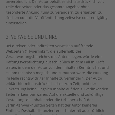
unverbindlich. Der Autor behält es sich ausdrücklich vor,
Teile der Seiten oder das gesamte Angebot ohne
gesonderte Ankündigung zu verändern, zu ergänzen, zu
löschen oder die Veröffentlichung zeitweise oder endgültig
einzustellen.
2. VERWEISE UND LINKS
Bei direkten oder indirekten Verweisen auf fremde
Webseiten ("Hyperlinks"), die außerhalb des
Verantwortungsbereiches des Autors liegen, würde eine
Haftungsverpflichtung ausschließlich in dem Fall in Kraft
treten, in dem der Autor von den Inhalten Kenntnis hat und
es ihm technisch möglich und zumutbar wäre, die Nutzung
im Falle rechtswidriger Inhalte zu verhindern. Der Autor
erklärt hiermit ausdrücklich, dass zum Zeitpunkt der
Linksetzung keine illegalen Inhalte auf den zu verlinkenden
Seiten erkennbar waren. Auf die aktuelle und zukünftige
Gestaltung, die Inhalte oder die Urheberschaft der
verlinkten/verknüpften Seiten hat der Autor keinerlei
Einfluss. Deshalb distanziert er sich hiermit ausdrücklich