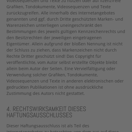
Videosequenzen und Texte zu nutzen oder auf lizenzfreie
Grafiken, Tondokumente, Videosequenzen und Texte
zurückzugreifen. Alle innerhalb des Internetangebotes
genannten und ggf. durch Dritte geschützten Marken- und
Warenzeichen unterliegen uneingeschränkt den
Bestimmungen des jeweils gültigen Kennzeichenrechts und
den Besitzrechten der jeweiligen eingetragenen
Eigentümer. Allein aufgrund der bloßen Nennung ist nicht
der Schluss zu ziehen, dass Markenzeichen nicht durch
Rechte Dritter geschützt sind! Das Copyright für
veröffentlichte, vom Autor selbst erstellte Objekte bleibt
allein beim Autor der Seiten. Eine Vervielfältigung oder
Verwendung solcher Grafiken, Tondokumente,
Videosequenzen und Texte in anderen elektronischen oder
gedruckten Publikationen ist ohne ausdrückliche
Zustimmung des Autors nicht gestattet.
4. RECHTSWIRKSAMKEIT DIESES
HAFTUNGSAUSSCHLUSSES
Dieser Haftungsausschluss ist als Teil des
Internetangebotes zu betrachten, von dem aus auf diese