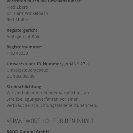
Vertreten durch die Geschäftsführer:
Fred Ebers
Dr. Hans Winkelbach
Rolf Müller
Registergericht:
Amtsgericht Köln
Registernummer:
HRB 48038
Umsatzsteuer-ID-Nummer
gemäß § 27 a
Umsatzsteuergesetz:
DE 186639309
Streitschlichtung
Wir sind nicht bereit oder verpflichtet, an
Streitbeilegungsverfahren vor einer
Verbraucherschlichtungsstelle teilzunehmen.
VERANTWORTLICH FÜR DEN INHALT:
RADO Gummi GmbH