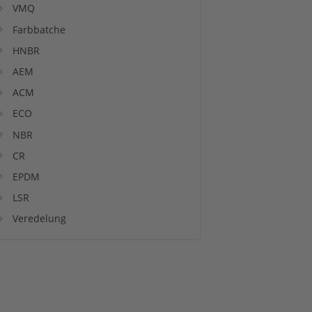
VMQ
Farbbatche
HNBR
AEM
ACM
ECO
NBR
CR
EPDM
LSR
Veredelung