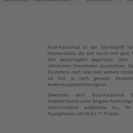
Fluor-Kautschuk ist der Oberbegriff f
Polymerisaten, die sich durch sehr gute
ihre Beständigkeit gegenüber Ölen, 
zahlreichen Chemikalien auszeichnen. D
Elastomere noch über viele weitere nützli
sie sich je nach genauer Rezeptur
Anwendungsbereiche eignen.
Gewonnen wird Fluor-Kautschuk d
Vinylidenfluorid unter Beigabe fluorhalti
unterschiedlich aufgebaute Co-, Te
Fluorgehalten von 65 bis 71 Prozent.