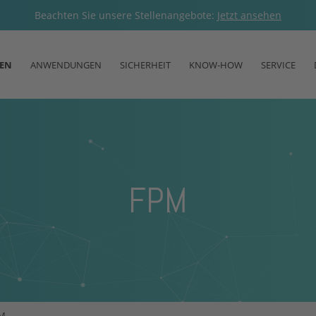
Beachten Sie unsere Stellenangebote:
Jetzt ansehen
TEN
ANWENDUNGEN
SICHERHEIT
KNOW-HOW
SERVICE
FPM
M