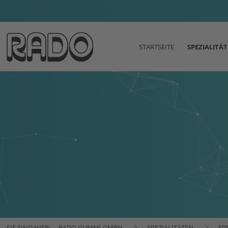
STARTSEITE
SPEZIALITÄ
SIE SIND HIER:
RADO GUMMI GMBH
SPEZIALITÄTEN
FP