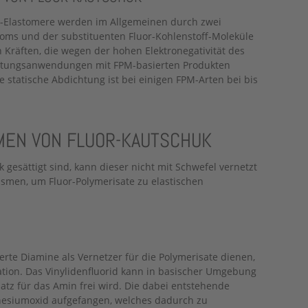
r-Elastomere werden im Allgemeinen durch zwei
toms und der substituenten Fluor-Kohlenstoff-Moleküle
Kräften, die wegen der hohen Elektronegativität des
chtungsanwendungen mit FPM-basierten Produkten
ie statische Abdichtung ist bei einigen FPM-Arten bei bis
EN VON FLUOR-KAUTSCHUK
gesättigt sind, kann dieser nicht mit Schwefel vernetzt
smen, um Fluor-Polymerisate zu elastischen
erte Diamine als Vernetzer für die Polymerisate dienen,
sation. Das Vinylidenfluorid kann in basischer Umgebung
atz für das Amin frei wird. Die dabei entstehende
nesiumoxid aufgefangen, welches dadurch zu