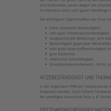
sind hochviskos, lassen wegen der physi
im Interesse eines noch guten Handlings nu
Die wichtigsten Eigenschaften von Fluor-K
hohe chemische Beständigkeit,
sehr gute Temperaturbeständigkeit,
ausgezeichnete Witterungs- und Alte
Beständigkeit gegenüber Mineralöle
sehr gute Sauerstoffbeständigkeit un
gute Gasdichte,
elektrische Isolierfähigkeit,
Einsatztemperaturbereich: -40 bis +
HITZEBESTÄNDIGKEIT UND THERMI
In der Regel kann FPM bei Temperaturen vo
eingesetzt werden. Auch höhere Temperat
der jeweiligen Kautschuk-Teile, z. B. Dich
TIEFTEMPERATUREIGENSCHAFTEN