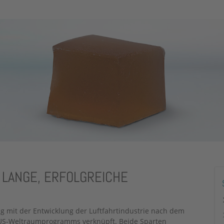
 LANGE, ERFOLGREICHE
ng mit der Entwicklung der Luftfahrtindustrie nach dem
 US-Weltraumprogramms verknüpft. Beide Sparten